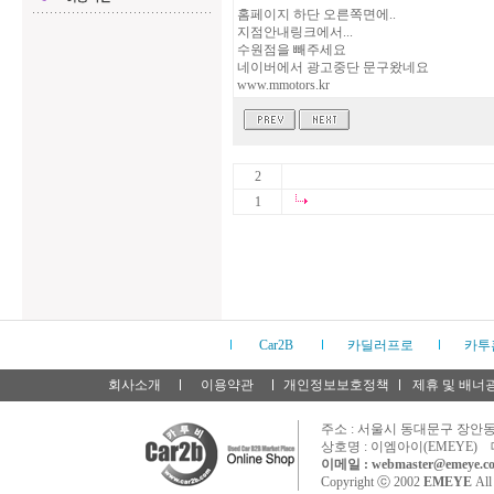
홈페이지 하단 오른쪽면에..
지점안내링크에서...
수원점을 빼주세요
네이버에서 광고중단 문구왔네요
www.mmotors.kr
2
1
Car2B
카딜러프로
카투
회사소개
이용약관
개인정보보호정책
제휴 및 배너
주소 : 서울시 동대문구 장안동 
상호명 : 이엠아이(EMEYE) 
이메일 : webmaster@emeye.co
Copyright ⓒ 2002
EMEYE
All