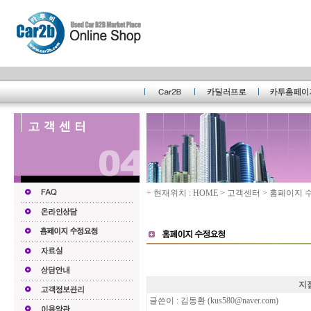
+
현재위치 : HOME > 고객센터 > 홈페이지
지
글쓴이 : 김동환 (
kus580@naver.com
)