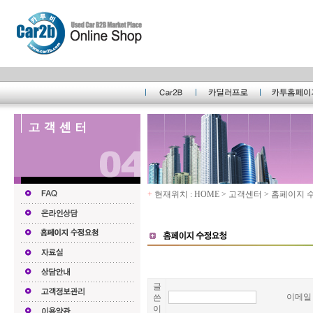
+
현재위치 : HOME > 고객센터 > 홈페이지
글
이메
쓴
이