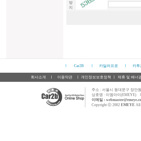
방
지
Car2B
카딜러프로
카투
회사소개
이용약관
개인정보보호정책
제휴 및 배너
주소 : 서울시 동대문구 장안동 
상호명 : 이엠아이(EMEYE) 
이메일 : webmaster@emeye.co
Copyright ⓒ 2002
EMEYE
All