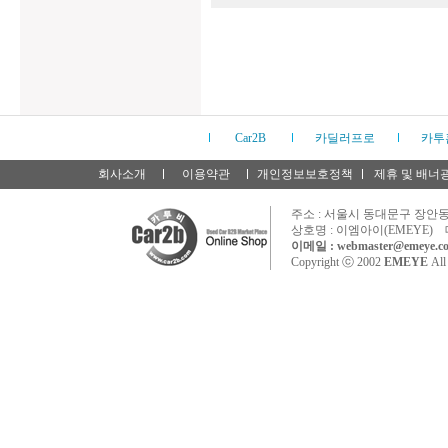
Car2B
카딜러프로
카투
회사소개
이용약관
개인정보보호정책
제휴 및 배너
주소 : 서울시 동대문구 장안동 
상호명 : 이엠아이(EMEYE) 
이메일 : webmaster@emeye.co
Copyright ⓒ 2002
EMEYE
All