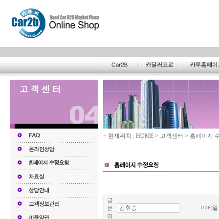
+
현재위치 : HOME > 고객센터 > 홈페이지
글
이메
쓴
이