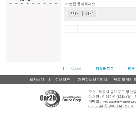
비번좀 풀어주세요
1
Car2B
카딜러프로
카투
회사소개
이용약관
개인정보보호정책
제휴 및 배너
주소 : 서울시 동대문구 장안동 
상호명 : 이엠아이(EMEYE) 
이메일 : webmaster@emeye.co
Copyright ⓒ 2002
EMEYE
All