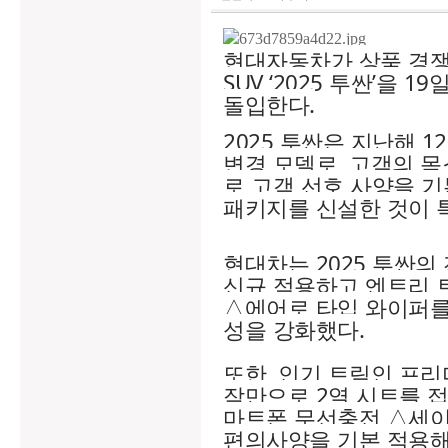
현대자동차가 상품 경쟁
SUV ‘2025 투싼’을 
돌입한다.
2025 투싼은 지난해 1
변경 모델로, 고객의 
로 고객 선호 사양을 
패키지를 신설한 것이 
현대차는 2025 투싼의
신규 적용하고 엔트리 
△에어로 타입 와이퍼를
성을 강화했다.
또한, 인기 트림인 프
작만으로 2열 시트를 접을
마트폰 무선충전 △세이프
편의사양을 기본 적용해