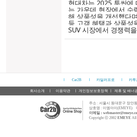
현대차는 2025 투싼에
는 가운데 현장에서 수
해 상품성을 개선했다며
등 고객 혜택과 상품성
SUV 시장에서 경쟁력을
Car2B
카딜러프로
카투
회사소개
이용약관
개인정보보호정책
제휴 및 배너
주소 : 서울시 동대문구 장안동 
상호명 : 이엠아이(EMEYE) 
이메일 : webmaster@emeye.co
Copyright ⓒ 2002
EMEYE
All