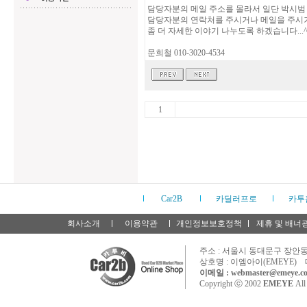
담당자분의 메일 주소를 몰라서 일단 박시범 
담당자분의 연락처를 주시거나 메일을 주시
좀 더 자세한 이야기 나누도록 하겠습니다...^
문희철 010-3020-4534
1
Car2B
카딜러프로
카투
회사소개
이용약관
개인정보보호정책
제휴 및 배너
주소 : 서울시 동대문구 장안동 
상호명 : 이엠아이(EMEYE) 
이메일 : webmaster@emeye.co
Copyright ⓒ 2002
EMEYE
All