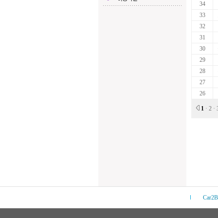
34
33
32
31
30
29
28
27
26
1
·
2
·
Car2B