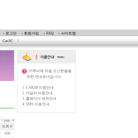
로그인
회원가입
FAQ
사이트맵
카투비에 처음 오신분들을
위한 안내코너입니다.
1.
CAR2B 이용안내
2.
카딜러 이용안내
3.
홈페이지 제작안내
4.
SMS 이용안내
1 page /4
조회수
930