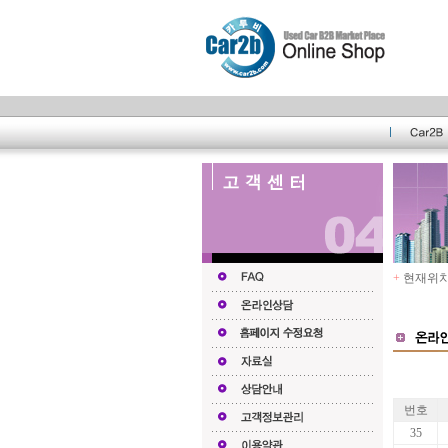
+
현재위치 
Admin
번호
35