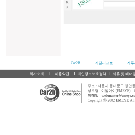
방
지
Car2B
카딜러프로
카투
회사소개
이용약관
개인정보보호정책
제휴 및 배너
주소 : 서울시 동대문구 장안동 
상호명 : 이엠아이(EMEYE) 
이메일 : webmaster@emeye.co
Copyright ⓒ 2002
EMEYE
All