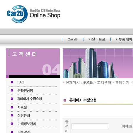
+
현재위치 : HOME > 고객센터 > 홈페이지
글
이메
쓴
이