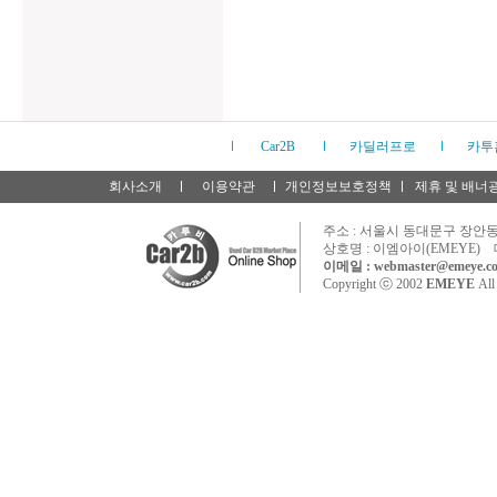
Car2B
카딜러프로
카투
회사소개
이용약관
개인정보보호정책
제휴 및 배너
주소 : 서울시 동대문구 장안동 
상호명 : 이엠아이(EMEYE) 
이메일 : webmaster@emeye.co
Copyright ⓒ 2002
EMEYE
All